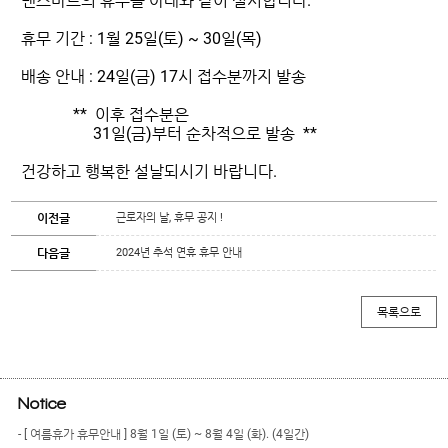
댄스마트의 휴무를 아래와 같이 실시합니다.
휴무 기간 : 1월 25일(토) ~ 30일(목)
배송 안내 : 24일(금) 17시 접수분까지 발송
** 이후 접수분은
31일(금)부터 순차적으로 발송 **
건강하고 행복한 설날되시기 바랍니다.
근로자의 날, 휴무 공지 !
이전글
2024년 추석 연휴 휴무 안내
다음글
Notice
- [ 여름휴가 휴무안내 ] 8월 1일 (토) ~ 8월 4일 (화). (4일간)