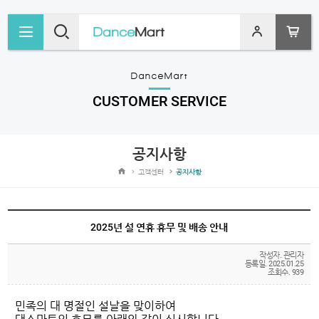
MENU
SEARCH
LOGIN
CART
DanceMart
CUSTOMER SERVICE
공지사항
고객센터
공지사항
2025년 설 연휴 휴무 및 배송 안내
작성자. 관리자
등록일. 2025.01.25
조회수. 939
민족의 대 명절인 설날을 맞이하여