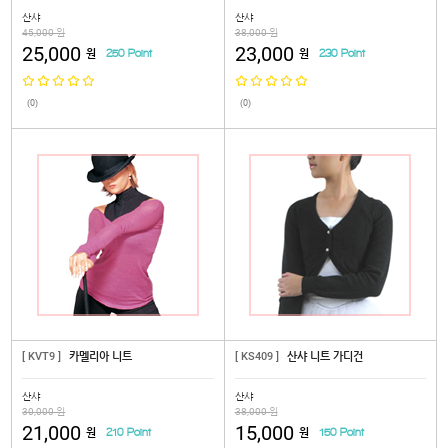
산샤
산샤
45,000 원
38,000 원
25,000
23,000
원
원
250 Point
230 Point
(0)
(0)
[ KVT9 ]
카멜리아 니트
[ KS409 ]
산샤 니트 가디건
산샤
산샤
30,000 원
38,000 원
21,000
15,000
원
원
210 Point
150 Point