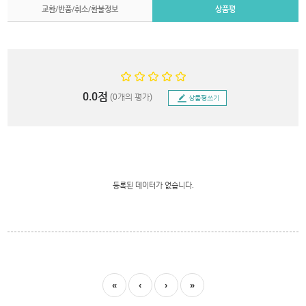
교환/반품/취소/환불정보
상품평
0.0점
(0개의 평가)
상품평쓰기
등록된 데이터가 없습니다.
«
‹
›
»