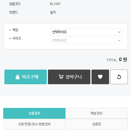
상품코드
BL1067
브랜드
블락
색상
사이즈
0 원
TOTAL.
바로구매
장바구니
상품정보
배송정보
교환/반품/취소/환불정보
상품평